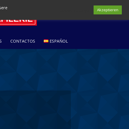
sere
Cookie settings
Akzeptieren
S
CONTACTOS
ESPAÑOL