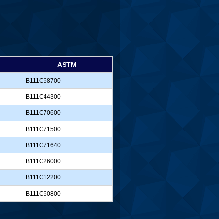
ASTM
B111C68700
B111C44300
B111C70600
B111C71500
B111C71640
B111C26000
B111C12200
B111C60800