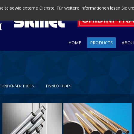
ite sowie externe Dienste. Für weitere Informationen lesen Sie un
HOME
PRODUCTS
ABOU
 CONDENSER TUBES
FINNED TUBES