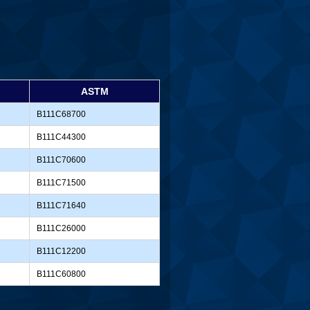
ASTM
B111C68700
B111C44300
B111C70600
B111C71500
B111C71640
B111C26000
B111C12200
B111C60800