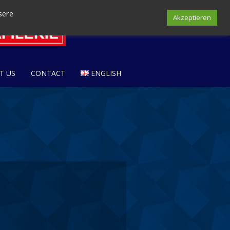
sere
Cookie settings
Akzeptieren
T US
CONTACT
ENGLISH