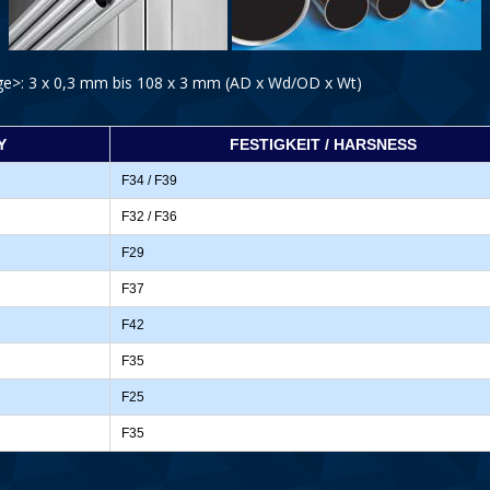
e>: 3 x 0,3 mm bis 108 x 3 mm (AD x Wd/OD x Wt)
Y
FESTIGKEIT / HARSNESS
F34 / F39
F32 / F36
F29
F37
F42
F35
F25
F35