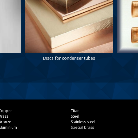
Discs for condenser tubes
Copper
Titan
Brass
Steel
Bronze
Stainless steel
Aluminium
Special brass