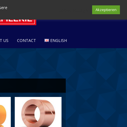
sere
Cookie settings
Akzeptieren
T US
CONTACT
ENGLISH