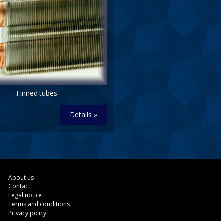
Finned tubes
Details »
About us
Contact
Legal notice
Terms and conditions
Privacy policy