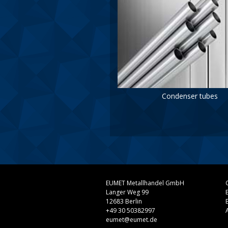
Condenser tubes
EUMET Metallhandel GmbH
Langer Weg 99
12683 Berlin
+49 30 50382997
eumet@eumet.de